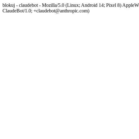
blokuj - claudebot - Mozilla/5.0 (Linux; Android 14; Pixel 8) App
ClaudeBot/1.0; +claudebot@anthropic.com)