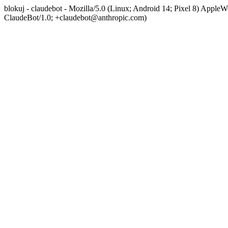
blokuj - claudebot - Mozilla/5.0 (Linux; Android 14; Pixel 8) App
ClaudeBot/1.0; +claudebot@anthropic.com)