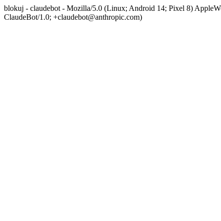
blokuj - claudebot - Mozilla/5.0 (Linux; Android 14; Pixel 8) App
ClaudeBot/1.0; +claudebot@anthropic.com)