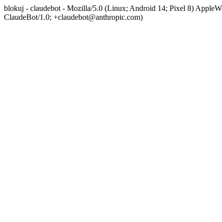
blokuj - claudebot - Mozilla/5.0 (Linux; Android 14; Pixel 8) App
ClaudeBot/1.0; +claudebot@anthropic.com)